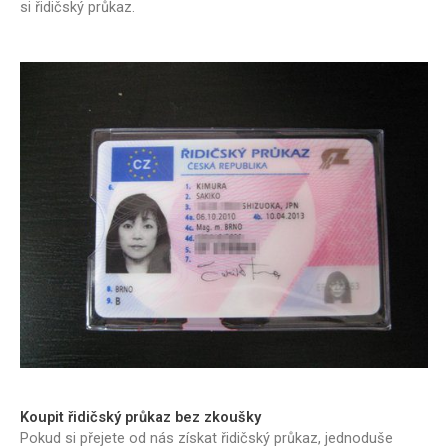
si řidičský průkaz.
Koupit řidičský průkaz bez zkoušky
Pokud si přejete od nás získat řidičský průkaz, jednoduše