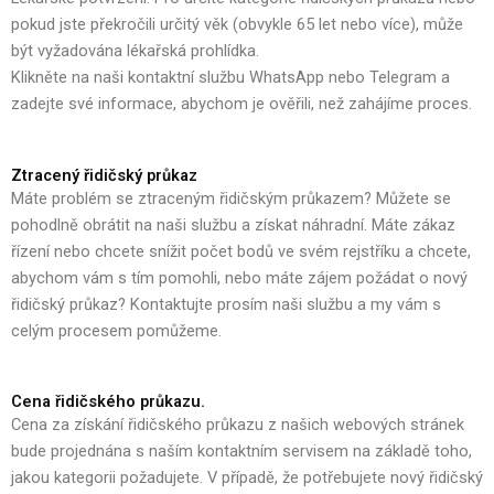
pokud jste překročili určitý věk (obvykle 65 let nebo více), může
být vyžadována lékařská prohlídka.
Klikněte na naši kontaktní službu WhatsApp nebo Telegram a
zadejte své informace, abychom je ověřili, než zahájíme proces.
Ztracený řidičský průkaz
Máte problém se ztraceným řidičským průkazem? Můžete se
pohodlně obrátit na naši službu a získat náhradní. Máte zákaz
řízení nebo chcete snížit počet bodů ve svém rejstříku a chcete,
abychom vám s tím pomohli, nebo máte zájem požádat o nový
řidičský průkaz? Kontaktujte prosím naši službu a my vám s
celým procesem pomůžeme.
Cena řidičského průkazu.
Cena za získání řidičského průkazu z našich webových stránek
bude projednána s naším kontaktním servisem na základě toho,
jakou kategorii požadujete. V případě, že potřebujete nový řidičský