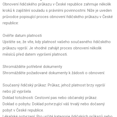
Obnovení řidičského průkazu v České republice zahrnuje několik
kroků k zajištění souladu s právními povinnostmi. Níže je uveden
průvodce popisující proces obnovení řidičského průkazu v České
republice:
Ověřte datum platnosti
Ujistěte se, že víte, kdy platnost vašeho současného řidičského
průkazu vyprší. Je vhodné zahájit proces obnovení několik
měsíců před datem vypršení platnosti.
Shromážděte potřebné dokumenty
Shromážděte požadované dokumenty k žádosti o obnovení:
Současný řidičský průkaz: Průkaz, jehož platnost brzy vyprší
nebo již vypršela.
Doklad totožnosti: Cestovní pas nebo občanský průkaz.
Doklad o pobytu: Doklad potvrzující váš trvalý nebo dočasný
pobyt v České republice.
Lékařské potvrzení: Pro určité kategorie řidičských průkazů nebo