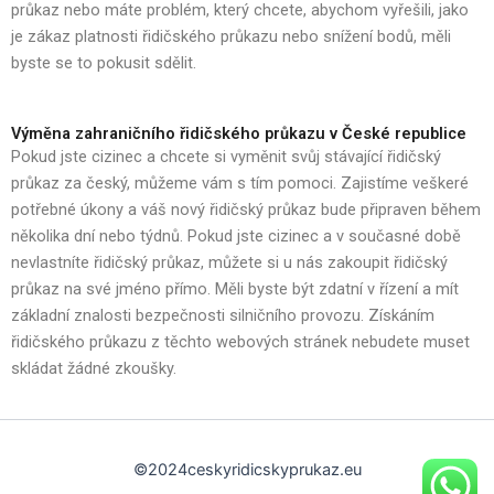
průkaz nebo máte problém, který chcete, abychom vyřešili, jako
je zákaz platnosti řidičského průkazu nebo snížení bodů, měli
byste se to pokusit sdělit.
Výměna zahraničního řidičského průkazu v České republice
Pokud jste cizinec a chcete si vyměnit svůj stávající řidičský
průkaz za český, můžeme vám s tím pomoci. Zajistíme veškeré
potřebné úkony a váš nový řidičský průkaz bude připraven během
několika dní nebo týdnů. Pokud jste cizinec a v současné době
nevlastníte řidičský průkaz, můžete si u nás zakoupit řidičský
průkaz na své jméno přímo. Měli byste být zdatní v řízení a mít
základní znalosti bezpečnosti silničního provozu. Získáním
řidičského průkazu z těchto webových stránek nebudete muset
skládat žádné zkoušky.
©2024ceskyridicskyprukaz.eu