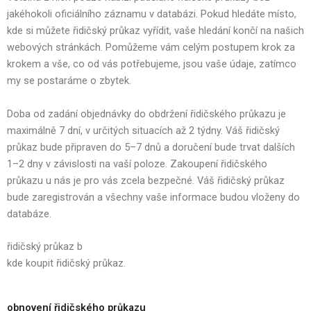
jakéhokoli oficiálního záznamu v databázi. Pokud hledáte místo,
kde si můžete řidičský průkaz vyřídit, vaše hledání končí na našich
webových stránkách. Pomůžeme vám celým postupem krok za
krokem a vše, co od vás potřebujeme, jsou vaše údaje, zatímco
my se postaráme o zbytek.
Doba od zadání objednávky do obdržení řidičského průkazu je
maximálně 7 dní, v určitých situacích až 2 týdny. Váš řidičský
průkaz bude připraven do 5–7 dnů a doručení bude trvat dalších
1–2 dny v závislosti na vaší poloze. Zakoupení řidičského
průkazu u nás je pro vás zcela bezpečné. Váš řidičský průkaz
bude zaregistrován a všechny vaše informace budou vloženy do
databáze.
řidičský průkaz b
kde koupit řidičský průkaz.
obnovení řidičského průkazu