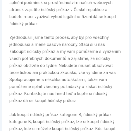
splnění podmínek si prostřednictvím našich webových
stránek zajistíte řidičský průkaz v České republice a
budete moci využívat výhod legálního řízení.dá se koupit
řidičský průkaz
Zjednodušili jsme tento proces, aby byl pro všechny
jednodušší a méně časově náročný. Stačí si u nás
zakoupit řidičský průkaz a my vám pomůžeme s vyřízením
všech potřebných dokumentů a zajistíme, že řidičský
průkaz obdržíte do týdne. Nebudete muset absolvovat
teoretickou ani praktickou zkoušku; vše vyřídíme za vás.
Spolupracujeme s několika autoškolami, takže vám
pomůžeme splnit všechny požadavky a získat řidičský
průkaz. Kontaktujte nás hned teď a kupte si řidičský
průkaz.dá se koupit řidičský průkaz
Jak koupit řidičský průkaz kategorie B, řidičský průkaz
kategorie B, koupit řidičský průkaz, lze si koupit řidičský
průkaz, kde si můžete koupit řidičský průkaz. Kde koupit