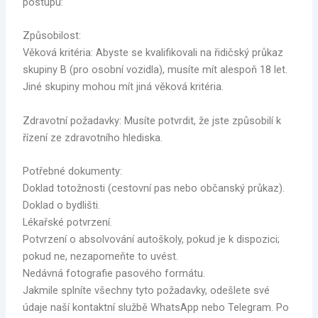
postupu:
Způsobilost:
Věková kritéria: Abyste se kvalifikovali na řidičský průkaz
skupiny B (pro osobní vozidla), musíte mít alespoň 18 let.
Jiné skupiny mohou mít jiná věková kritéria.
Zdravotní požadavky: Musíte potvrdit, že jste způsobilí k
řízení ze zdravotního hlediska.
Potřebné dokumenty:
Doklad totožnosti (cestovní pas nebo občanský průkaz).
Doklad o bydlišti.
Lékařské potvrzení.
Potvrzení o absolvování autoškoly, pokud je k dispozici;
pokud ne, nezapomeňte to uvést.
Nedávná fotografie pasového formátu.
Jakmile splníte všechny tyto požadavky, odešlete své
údaje naší kontaktní službě WhatsApp nebo Telegram. Po