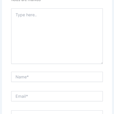
Type
here..
Name*
Email*
Website