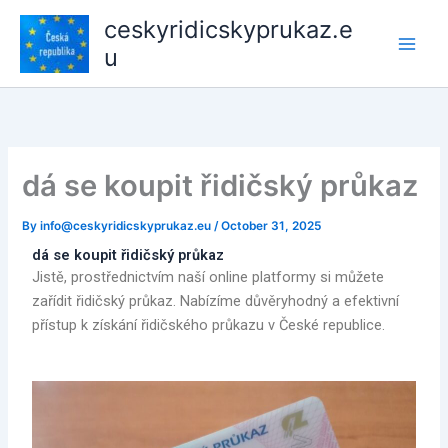
Skip
ceskyridicskyprukaz.e
to
u
content
dá se koupit řidičský průkaz
By
info@ceskyridicskyprukaz.eu
/
October 31, 2025
dá se koupit řidičský průkaz
Jistě, prostřednictvím naší online platformy si můžete
zařídit řidičský průkaz. Nabízíme důvěryhodný a efektivní
přístup k získání řidičského průkazu v České republice.