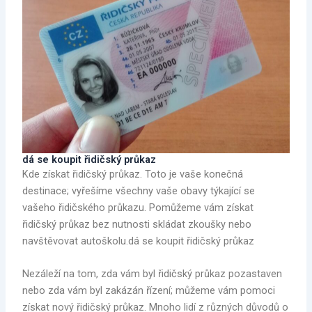
dá se koupit řidičský průkaz
Kde získat řidičský průkaz. Toto je vaše konečná
destinace; vyřešíme všechny vaše obavy týkající se
vašeho řidičského průkazu. Pomůžeme vám získat
řidičský průkaz bez nutnosti skládat zkoušky nebo
navštěvovat autoškolu.dá se koupit řidičský průkaz
Nezáleží na tom, zda vám byl řidičský průkaz pozastaven
nebo zda vám byl zakázán řízení; můžeme vám pomoci
získat nový řidičský průkaz. Mnoho lidí z různých důvodů o