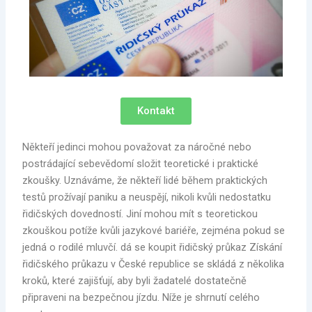
Kontakt
Někteří jedinci mohou považovat za náročné nebo
postrádající sebevědomí složit teoretické i praktické
zkoušky. Uznáváme, že někteří lidé během praktických
testů prožívají paniku a neuspějí, nikoli kvůli nedostatku
řidičských dovedností. Jiní mohou mít s teoretickou
zkouškou potíže kvůli jazykové bariéře, zejména pokud se
jedná o rodilé mluvčí. dá se koupit řidičský průkaz Získání
řidičského průkazu v České republice se skládá z několika
kroků, které zajišťují, aby byli žadatelé dostatečně
připraveni na bezpečnou jízdu. Níže je shrnutí celého