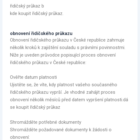
řidičský průkaz b
kde koupit řidičský průkaz.
obnovení řidičského průkazu
Obnovení řidičského průkazu v České republice zahrnuje
několik kroků k zajištění souladu s právními povinnostmi.
Níže je uveden průvodce popisující proces obnovení
řidičského průkazu v České republice:
Ověřte datum platnosti
Ujistěte se, že víte, kdy platnost vašeho současného
řidičského průkazu vyprší. Je vhodné zahájit proces
obnovení několik měsíců před datem vypršení platnosti.dá
se koupit řidičský průkaz
Shromážděte potřebné dokumenty
Shromážděte požadované dokumenty k žádosti o
obnovení: