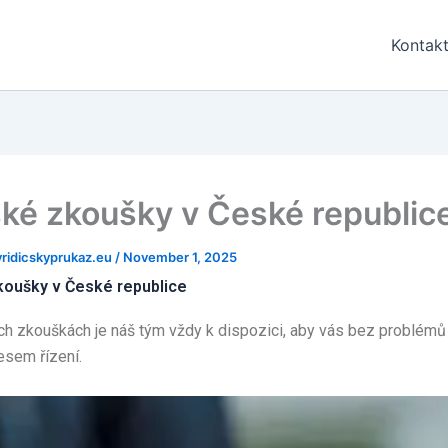
Kontak
ské zkoušky v České republic
ridicskyprukaz.eu
/
November 1, 2025
koušky v České republice
ch zkouškách je náš tým vždy k dispozici, aby vás bez problémů
esem řízení.