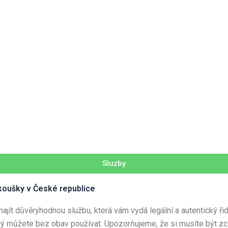
Sluzby
koušky v České republice
 najít důvěryhodnou službu, která vám vydá legální a autentický ři
rý můžete bez obav používat. Upozorňujeme, že si musíte být zcel